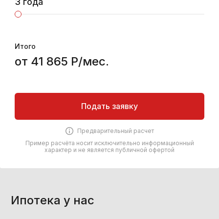
3 года
Итого
от 41 865 Р/мес.
Подать заявку
Предварительный расчет
Пример расчёта носит исключительно информационный
характер и не является публичной офертой
Ипотека у нас